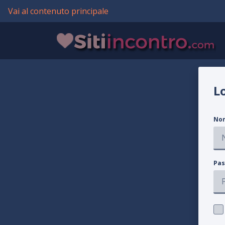
Vai al contenuto principale
L
Nom
Pas