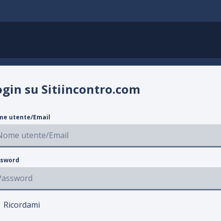
ogin su Sitiincontro.com
e utente/Email
sword
Ricordami